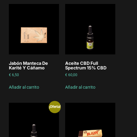
Jabón Manteca De
Aceite CBD Full
Karité Y Cáñamo
Spectrum 15% CBD
€
6,50
€
60,00
Añadir al carrito
Añadir al carrito
¡Oferta!