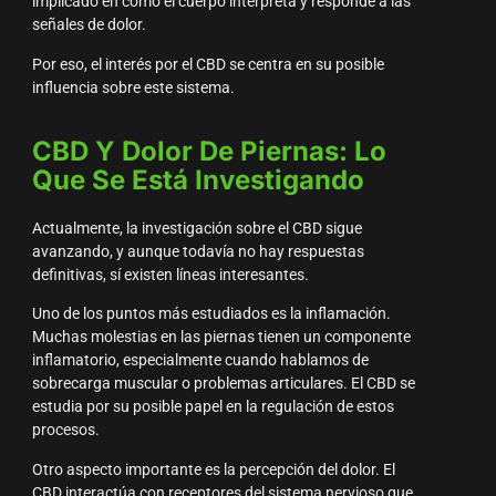
implicado en cómo el cuerpo interpreta y responde a las
señales de dolor.
Por eso, el interés por el CBD se centra en su posible
influencia sobre este sistema.
CBD Y Dolor De Piernas: Lo
Que Se Está Investigando
Actualmente, la investigación sobre el CBD sigue
avanzando, y aunque todavía no hay respuestas
definitivas, sí existen líneas interesantes.
Uno de los puntos más estudiados es la inflamación.
Muchas molestias en las piernas tienen un componente
inflamatorio, especialmente cuando hablamos de
sobrecarga muscular o problemas articulares. El CBD se
estudia por su posible papel en la regulación de estos
procesos.
Otro aspecto importante es la percepción del dolor. El
CBD interactúa con receptores del sistema nervioso que