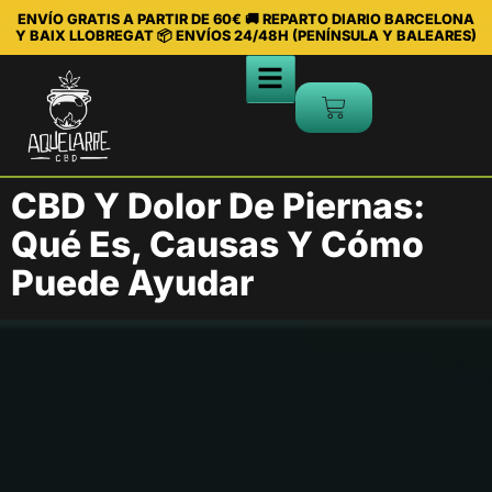
ENVÍO GRATIS A PARTIR DE 60€ 🚚 REPARTO DIARIO BARCELONA
Y BAIX LLOBREGAT 📦 ENVÍOS 24/48H (PENÍNSULA Y BALEARES)
CBD Y Dolor De Piernas:
Qué Es, Causas Y Cómo
Puede Ayudar