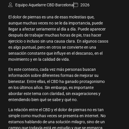
Equipo Aquelarre CBD Barcelona
2026
El dolor de piernas es una de esas molestias que,
aunque muchas veces no se le da importancia, puede
llegar a afectar seriamente al día a día. Puede aparecer
después de trabajar muchas horas de pie, tras hacer
ejercicio o incluso sin una causa clara. En algunos casos
es algo puntual, pero en otros se convierte en una
sensación constante que influye en el descanso, en el
movimiento y en la calidad de vida.
En este contexto, cada vez más personas buscan
información sobre diferentes formas de mejorar su
bienestar. Entre ellas, el CBD ha ganado protagonismo
en los últimos años. Sin embargo, es importante
abordar este tema con claridad, sin exageraciones y
entendiendo bien qué se sabe y qué no.
La relación entre el CBD y el dolor de piernas no es tan
simple como muchas veces se presenta en internet. No
estamos hablando de una solución milagro, sino de un
campo que todavía está en estudio y que se enmarca