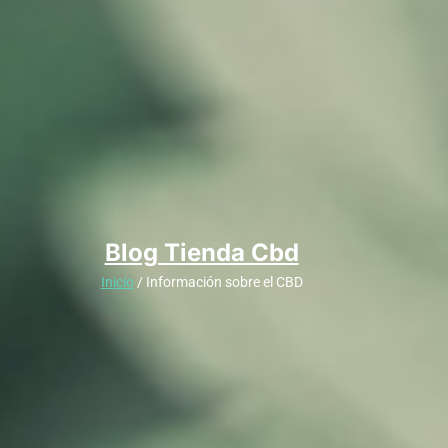
Blog Tienda Cbd
Inicio
/ Información sobre el CBD