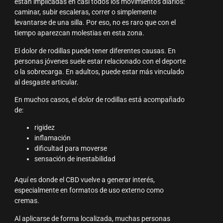
están implicadas en casi todos los movimientos diarios:
caminar, subir escaleras, correr o simplemente
levantarse de una silla. Por eso, no es raro que con el
tiempo aparezcan molestias en esta zona.
El dolor de rodillas puede tener diferentes causas. En
personas jóvenes suele estar relacionado con el deporte
o la sobrecarga. En adultos, puede estar más vinculado
al desgaste articular.
En muchos casos, el dolor de rodillas está acompañado
de:
rigidez
inflamación
dificultad para moverse
sensación de inestabilidad
Aquí es donde el CBD vuelve a generar interés,
especialmente en formatos de uso externo como
cremas.
Al aplicarse de forma localizada, muchas personas