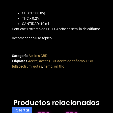
CBD: 1.500 mg
THC: <0.2%.
CANTIDAD: 10 ml
Contiene: Extracto de CBD + Aceite de semilla de cáñamo.
Recomendado uso tópico.
Categoría
Aceites CBD
Etiquetas
Aceite
,
aceite CBD
,
aceite de cáñamo
,
CBD
,
fullspectrum
,
gotas
,
hemp
,
oil
,
thc
Productos relacionados
¡Oferta!