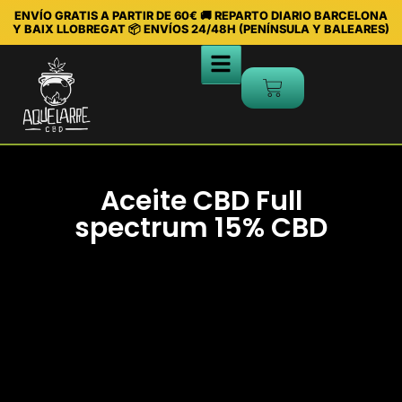
ENVÍO GRATIS A PARTIR DE 60€ 🚚 REPARTO DIARIO BARCELONA
Y BAIX LLOBREGAT 📦 ENVÍOS 24/48H (PENÍNSULA Y BALEARES)
Aceite CBD Full
spectrum 15% CBD