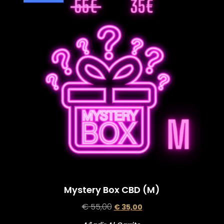
Mystery Box CBD (M)
€
55,00
€
35,00