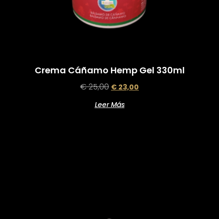
Crema Cáñamo Hemp Gel 330ml
€
25,00
€
23,00
Leer Más