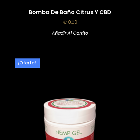
Bomba De Baño Citrus Y CBD
€
8,50
Añadir Al Carrito
¡Oferta!