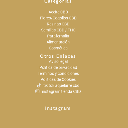
Categorías
Aceite CBD
Flores/Cogollos CBD
Resinas CBD
Semillas CBD / THC
Parafernalia
Alimentación
Cosmética
Otros Enlaces
Aviso legal
Política de privacidad
Términos y condiciones
Políticas de Cookies
tik tok aquelarre cbd
instagram tienda CBD
Instagram