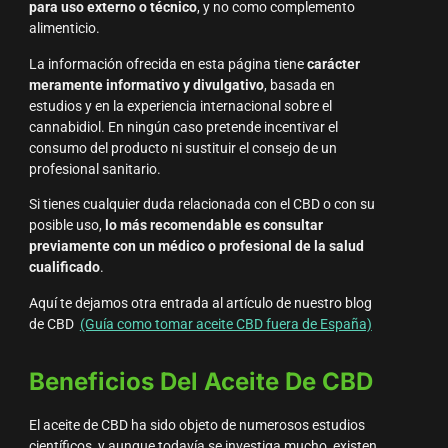
para uso externo o técnico
, y no como complemento
alimenticio.
La información ofrecida en esta página tiene
carácter
meramente informativo y divulgativo
, basada en
estudios y en la experiencia internacional sobre el
cannabidiol. En ningún caso pretende incentivar el
consumo del producto ni sustituir el consejo de un
profesional sanitario.
Si tienes cualquier duda relacionada con el CBD o con su
posible uso,
lo más recomendable es consultar
previamente con un médico o profesional de la salud
cualificado
.
Aquí te dejamos otra entrada al artículo de nuestro blog
de CBD
(Guía como tomar aceite CBD fuera de España)
Beneficios Del Aceite De CBD
El aceite de CBD ha sido objeto de numerosos estudios
científicos, y aunque todavía se investiga mucho, existen