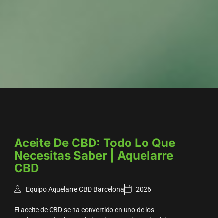
Aceite De CBD: Todo Lo Que
Necesitas Saber | Aquelarre
CBD
Equipo Aquelarre CBD Barcelona
2026
El aceite de CBD se ha convertido en uno de los