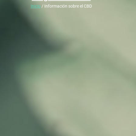
Inicio
/ Información sobre el CBD