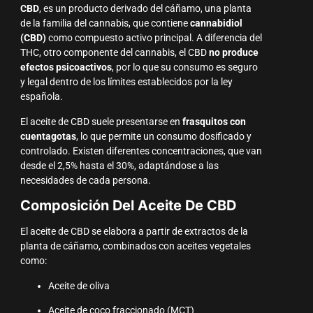
CBD
, es un producto derivado del cáñamo, una planta
de la familia del cannabis, que contiene
cannabidiol
(CBD)
como compuesto activo principal. A diferencia del
THC, otro componente del cannabis, el CBD
no produce
efectos psicoactivos
, por lo que su consumo es seguro
y legal dentro de los límites establecidos por la ley
española.
El aceite de CBD suele presentarse en
frasquitos con
cuentagotas
, lo que permite un consumo dosificado y
controlado. Existen diferentes concentraciones, que van
desde el 2,5% hasta el 30%, adaptándose a las
necesidades de cada persona.
Composición Del Aceite De CBD
El aceite de CBD se elabora a partir de extractos de la
planta de cáñamo, combinados con aceites vegetales
como:
Aceite de oliva
Aceite de coco fraccionado (MCT)