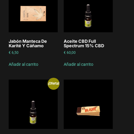
Jabón Manteca De
Aceite CBD Full
Karité Y Cáñamo
Spectrum 15% CBD
€
6,50
€
60,00
Añadir al carrito
Añadir al carrito
¡Oferta!