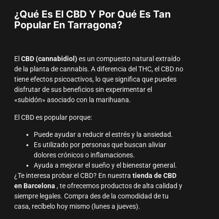
¿Qué Es El CBD Y Por Qué Es Tan
Popular En Tarragona?
El
CBD (cannabidiol)
es un compuesto natural extraído
de la planta de cannabis. A diferencia del THC, el CBD no
tiene efectos psicoactivos, lo que significa que puedes
disfrutar de sus beneficios sin experimentar el
«subidón» asociado con la marihuana.
El CBD es popular porque:
Puede ayudar a reducir el estrés y la ansiedad.
Es utilizado por personas que buscan aliviar
dolores crónicos o inflamaciones.
Ayuda a mejorar el sueño y el bienestar general.
¿Te interesa probar el CBD? En nuestra
tienda de CBD
en Barcelona
, ​​te ofrecemos productos de alta calidad y
siempre legales. Compra des de la comodidad de tu
casa, recíbelo hoy mismo (lunes a jueves).