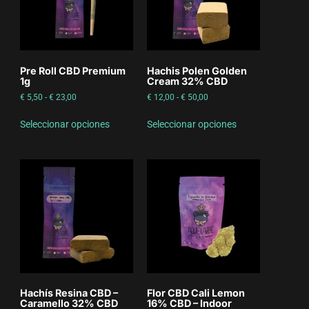
Pre Roll CBD Premium
Hachis Polen Golden
1g
Cream 32% CBD
€
5,50
-
€
23,00
€
12,00
-
€
50,00
Seleccionar opciones
Seleccionar opciones
Hachís Resina CBD –
Flor CBD Cali Lemon
Caramello 32% CBD
16% CBD – Indoor