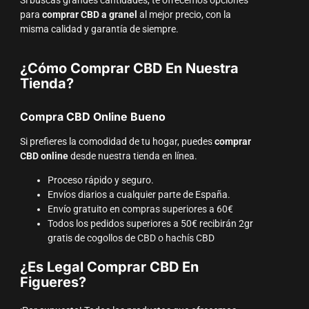
Si buscas grandes cantidades, te ofrecemos opciones
para
comprar CBD a granel
al mejor precio, con la
misma calidad y garantía de siempre.
¿Cómo Comprar CBD En Nuestra
Tienda?
Compra CBD Online Bueno
Si prefieres la comodidad de tu hogar, puedes
comprar
CBD online
desde nuestra tienda en línea.
Proceso rápido y seguro.
Envíos diarios a cualquier parte de España.
Envío gratuito en compras superiores a 60€
Todos los pedidos superiores a 50€ recibirán 2gr
gratis de cogollos de CBD o hachís CBD
¿Es Legal Comprar CBD En
Figueres?