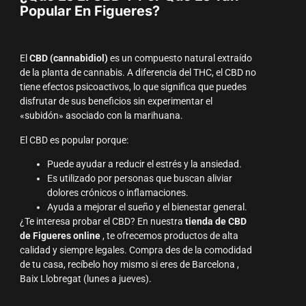
Popular En Figueres?
El
CBD (cannabidiol)
es un compuesto natural extraído
de la planta de cannabis. A diferencia del THC, el CBD no
tiene efectos psicoactivos, lo que significa que puedes
disfrutar de sus beneficios sin experimentar el
«subidón» asociado con la marihuana.
El CBD es popular porque:
Puede ayudar a reducir el estrés y la ansiedad.
Es utilizado por personas que buscan aliviar
dolores crónicos o inflamaciones.
Ayuda a mejorar el sueño y el bienestar general.
¿Te interesa probar el CBD? En nuestra
tienda de CBD
de Figueres online
, te ofrecemos productos de alta
calidad y siempre legales. Compra des de la comodidad
de tu casa, recíbelo hoy mismo si eres de Barcelona ,
Baix Llobregat (lunes a jueves).