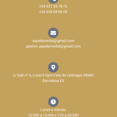
+34 931 38 78 72
+34 638 68 86 09
aquelarrecbd@gmail.com
gestion.aquelarrecbd@gmail.com
c/ Dalt nº 4, Local 5 Sant Feliu de Llobregat 08980
Barcelona ES
Lunes a Viernes
10:30h a 13:30h y 17h a 20:30h