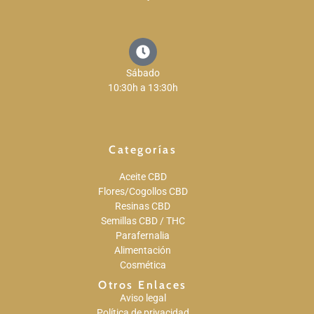
Sábado
10:30h a 13:30h
Categorías
Aceite CBD
Flores/Cogollos CBD
Resinas CBD
Semillas CBD / THC
Parafernalia
Alimentación
Cosmética
Otros Enlaces
Aviso legal
Política de privacidad