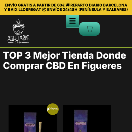
ENVÍO GRATIS A PARTIR DE 60€ 🚚 REPARTO DIARIO BARCELONA
Y BAIX LLOBREGAT 📦 ENVÍOS 24/48H (PENÍNSULA Y BALEARES)
TOP 3 Mejor Tienda Donde
Comprar CBD En Figueres
¡Oferta!