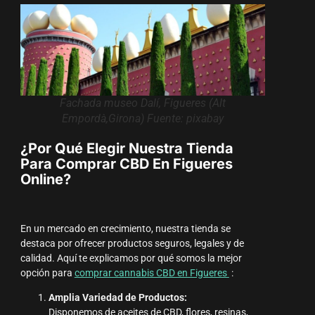
Fachada museo Dalí, Figueres (Alt
Empordà,Girona) Fuente: pixabay
¿Por Qué Elegir Nuestra Tienda
Para Comprar CBD En Figueres
Online?
En un mercado en crecimiento, nuestra tienda se
destaca por ofrecer productos seguros, legales y de
calidad. Aquí te explicamos por qué somos la mejor
opción para
comprar cannabis CBD en Figueres
:
Amplia Variedad de Productos:
Disponemos de aceites de CBD, flores, resinas,