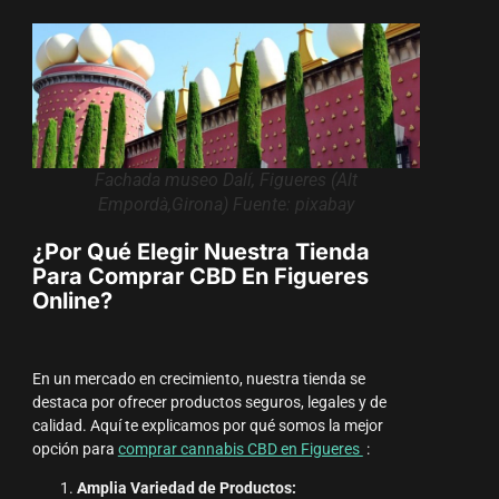
Fachada museo Dalí, Figueres (Alt
Empordà,Girona) Fuente: pixabay
¿Por Qué Elegir Nuestra Tienda
Para Comprar CBD En Figueres
Online?
En un mercado en crecimiento, nuestra tienda se
destaca por ofrecer productos seguros, legales y de
calidad. Aquí te explicamos por qué somos la mejor
opción para
comprar cannabis CBD en Figueres
:
Amplia Variedad de Productos: