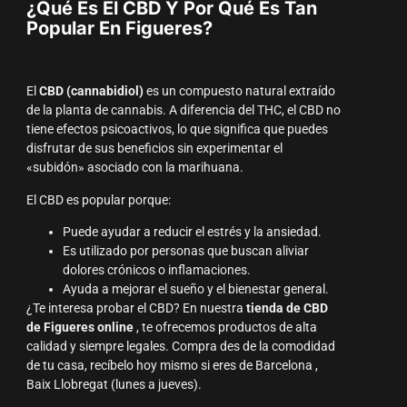
¿Qué Es El CBD Y Por Qué Es Tan
Popular En Figueres?
El
CBD (cannabidiol)
es un compuesto natural extraído
de la planta de cannabis. A diferencia del THC, el CBD no
tiene efectos psicoactivos, lo que significa que puedes
disfrutar de sus beneficios sin experimentar el
«subidón» asociado con la marihuana.
El CBD es popular porque:
Puede ayudar a reducir el estrés y la ansiedad.
Es utilizado por personas que buscan aliviar
dolores crónicos o inflamaciones.
Ayuda a mejorar el sueño y el bienestar general.
¿Te interesa probar el CBD? En nuestra
tienda de CBD
de Figueres online
, te ofrecemos productos de alta
calidad y siempre legales. Compra des de la comodidad
de tu casa, recíbelo hoy mismo si eres de Barcelona ,
Baix Llobregat (lunes a jueves).