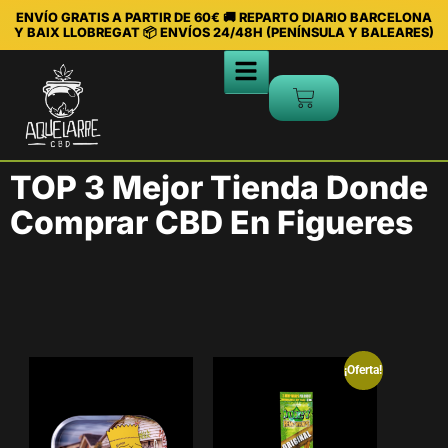
ENVÍO GRATIS A PARTIR DE 60€ 🚚 REPARTO DIARIO BARCELONA
Y BAIX LLOBREGAT 📦 ENVÍOS 24/48H (PENÍNSULA Y BALEARES)
TOP 3 Mejor Tienda Donde
Comprar CBD En Figueres
¡Oferta!