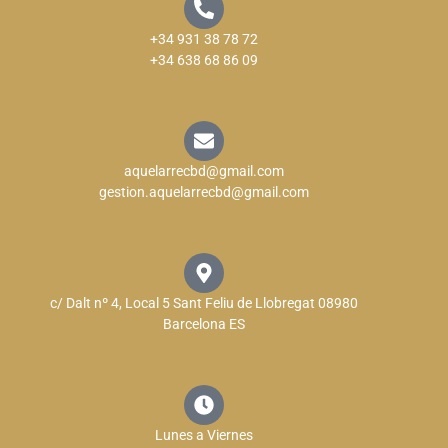
+34 931 38 78 72
+34 638 68 86 09
aquelarrecbd@gmail.com
gestion.aquelarrecbd@gmail.com
c/ Dalt nº 4, Local 5 Sant Feliu de Llobregat 08980
Barcelona ES
Lunes a Viernes