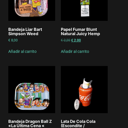
Bandeja Liar Bart
Papel Fumar Blunt
Simpson Weed
Natural Juicy Hemp
€
8,00
€
2,20
€
2,00
Añadir al carrito
Añadir al carrito
Bandeja Dragon Ball Z
Lata De Cola Cola
«La Última Cena «
(Escondite /