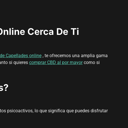
nline Cerca De Ti
de Capellades online
, te ofrecemos una amplia gama
anto si quieres
comprar CBD al por mayor
como si
s?
os psicoactivos, lo que significa que puedes disfrutar