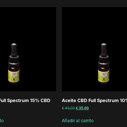
Full Spectrum 15% CBD
Aceite CBD Full Spectrum 1
€
40,00
€
35,00
to
Añadir al carrito