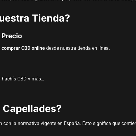
estra Tienda?
 Precio
s
comprar CBD online
desde nuestra tienda en línea.
 y hachís CBD y más…
 Capellades?
con la normativa vigente en España. Esto significa que contiene