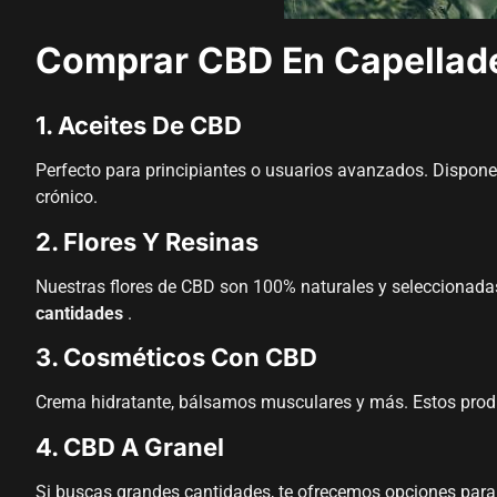
Comprar CBD En Capellad
1. Aceites De CBD
Perfecto para principiantes o usuarios avanzados. Disponem
crónico.
2. Flores Y Resinas
Nuestras flores de CBD son 100% naturales y seleccionada
cantidades
.
3. Cosméticos Con CBD
Crema hidratante, bálsamos musculares y más. Estos product
4. CBD A Granel
Si buscas grandes cantidades, te ofrecemos opciones par