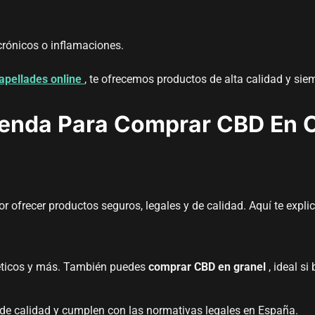
crónicos o inflamaciones.
apellades online
, te ofrecemos productos de alta calidad y si
Tienda Para Comprar CBD En 
or ofrecer productos seguros, legales y de calidad. Aquí te exp
méticos y más. También puedes
comprar CBD en granel
, ideal si
de calidad y cumplen con las normativas legales en España.