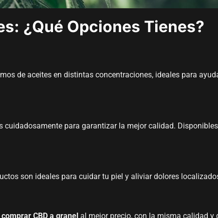
es: ¿Qué Opciones Tienes?
os de aceites en distintas concentraciones, ideales para ayuda
s cuidadosamente para garantizar la mejor calidad. Disponible
os son ideales para cuidar tu piel y aliviar dolores localizado
a
comprar CBD a granel
al mejor precio, con la misma calidad y 