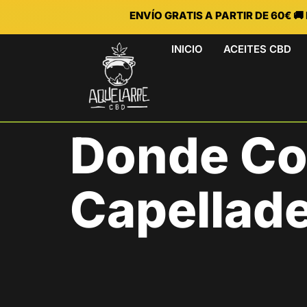
ENVÍO GRATIS A PARTIR DE 60€ 
INICIO
ACEITES CBD
Donde Co
Capellade