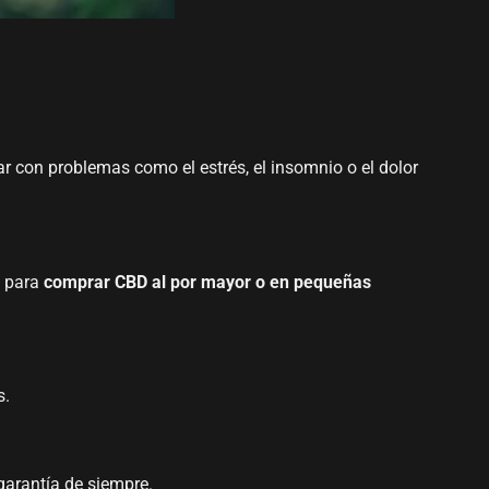
r con problemas como el estrés, el insomnio o el dolor
s para
comprar CBD al por mayor o en pequeñas
s.
garantía de siempre.