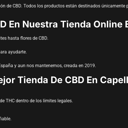
ción de CBD. Todos los productos están destinados únicamente 
D En Nuestra Tienda Online
ites hasta flores de CBD.
ara ayudarte.
e España y aun nos mantenemos, creada en 2019.
ejor Tienda De CBD En Capel
e THC dentro de los límites legales.
iable.