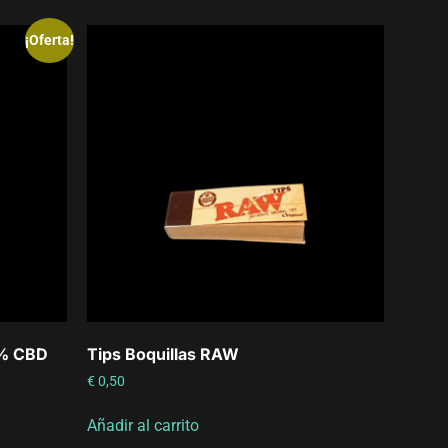
¡Oferta!
0% CBD
Tips Boquillas RAW
€
0,50
Añadir al carrito