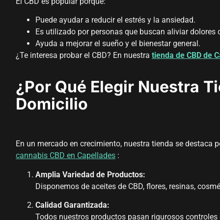
El CBD es popular porque:
Puede ayudar a reducir el estrés y la ansiedad.
Es utilizado por personas que buscan aliviar dolores 
Ayuda a mejorar el sueño y el bienestar general.
¿Te interesa probar el CBD? En nuestra
tienda de CBD de C
¿Por Qué Elegir Nuestra 
Domicilio
En un mercado en crecimiento, nuestra tienda se destaca p
cannabis CBD en Capellades
:
Amplia Variedad de Productos:
Disponemos de aceites de CBD, flores, resinas, cos
Calidad Garantizada:
Todos nuestros productos pasan rigurosos controles 