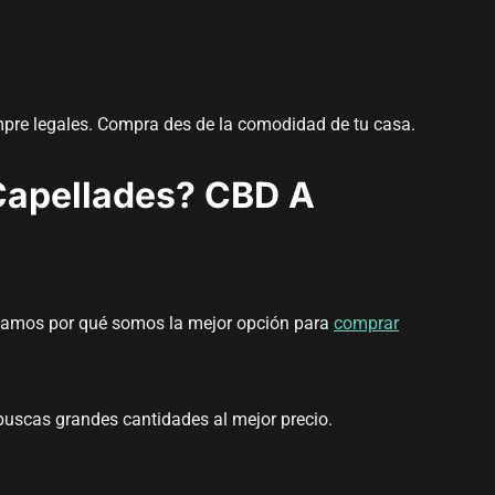
empre legales. Compra des de la comodidad de tu casa.
Capellades? CBD A
licamos por qué somos la mejor opción para
comprar
 buscas grandes cantidades al mejor precio.