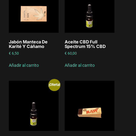
Jabón Manteca De
Aceite CBD Full
Karité Y Cáñamo
Spectrum 15% CBD
€
6,50
€
60,00
Añadir al carrito
Añadir al carrito
¡Oferta!