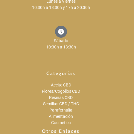
Lunes a Viernes
10:30h a 13:30h y 17h a 20:30h
Sábado
10:30h a 13:30h
Categorías
Aceite CBD
Flores/Cogollos CBD
Resinas CBD
Semillas CBD / THC
Parafernalia
Alimentación
Cosmética
Otros Enlaces