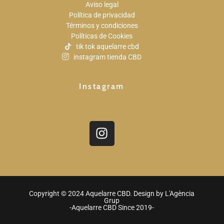
Aviso legal
Política de privacidad
Términos y condiciones
Políticas de Cookies
tik tok aquelarre cbd
instagram tienda CBD
Instagram
Copyright © 2024 Aquelarre CBD. Design by
L'Agència
Grup
-Aquelarre CBD Since 2019-