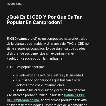
necesitas.
¿Qué Es El CBD Y Por Qué Es Tan
Popular En Camprodon?
El
CBD (cannabidiol)
es un compuesto natural extraído
de la planta de cannabis. A diferencia del THC, el CBD no
tiene efectos psicoactivos, lo que significa que puedes
disfrutar de sus beneficios sin experimentar el
«subidón» asociado con la marihuana.
El CBD es popular porque:
Puede ayudar a reducir el estrés y la ansiedad.
Es utilizado por personas que buscan aliviar
dolores crónicos o inflamaciones.
Ayuda a mejorar el sueño y el bienestar general.
¿Te interesa probar el CBD? En nuestra
tienda de CBD
de Camprodon online
, te ofrecemos productos de alta
calidad y siempre legales. Compra des de la comodidad