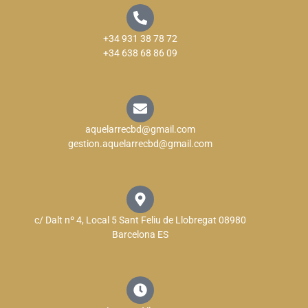
+34 931 38 78 72
+34 638 68 86 09
aquelarrecbd@gmail.com
gestion.aquelarrecbd@gmail.com
c/ Dalt nº 4, Local 5 Sant Feliu de Llobregat 08980
Barcelona ES