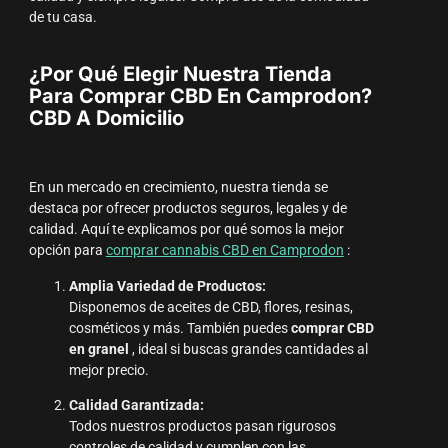
de tu casa.
¿Por Qué Elegir Nuestra Tienda
Para Comprar CBD En Camprodon?
CBD A Domicilio
En un mercado en crecimiento, nuestra tienda se
destaca por ofrecer productos seguros, legales y de
calidad. Aquí te explicamos por qué somos la mejor
opción para
comprar cannabis CBD en Camprodon
:
Amplia Variedad de Productos:
Disponemos de aceites de CBD, flores, resinas,
cosméticos y más. También puedes
comprar CBD
en granel
, ideal si buscas grandes cantidades al
mejor precio.
Calidad Garantizada:
Todos nuestros productos pasan rigurosos
controles de calidad y cumplen con las