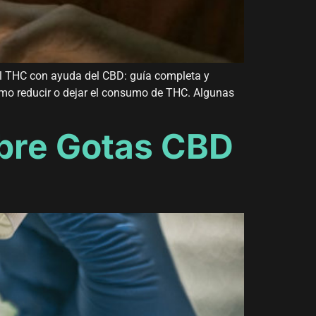
 el THC con ayuda del CBD: guía completa y
o reducir o dejar el consumo de THC. Algunas
bre Gotas CBD