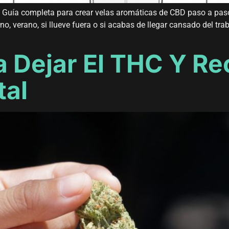
BD Guía completa para crear velas aromáticas de CBD paso a p
erno, verano, si llueve fuera o si acabas de llegar cansado del
a Dejar El THC Y R
tal