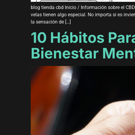
blog tienda cbd Inicio / Información sobre el C
velas tienen algo especial. No importa si es invi
la sensación de […]
10 Hábitos Par
Bienestar Men