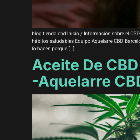
blog tienda cbd Inicio / Información sobre el CB
hábitos saludables Equipo Aquelarre CBD Barce
lo hacen porque […]
Aceite De CBD
-Aquelarre CB