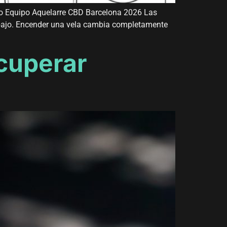
aso Equipo Aquelarre CBD Barcelona 2026 Las
 trabajo. Encender una vela cambia completamente
ecuperar