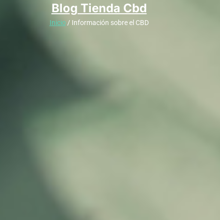
Blog Tienda Cbd
Inicio
/ Información sobre el CBD