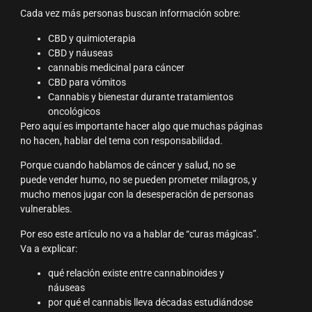
Cada vez más personas buscan información sobre:
CBD y quimioterapia
CBD y náuseas
cannabis medicinal para cáncer
CBD para vómitos
Cannabis y bienestar durante tratamientos
oncológicos
Pero aquí es importante hacer algo que muchas páginas
no hacen, hablar del tema con responsabilidad.
Porque cuando hablamos de cáncer y salud, no se
puede vender humo, no se pueden prometer milagros, y
mucho menos jugar con la desesperación de personas
vulnerables.
Por eso este artículo no va a hablar de “curas mágicas”.
Va a explicar:
qué relación existe entre cannabinoides y
náuseas
por qué el cannabis lleva décadas estudiándose