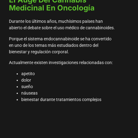
Medicinal En Oncología
Durante los últimos años, muchísimos países han
abierto el debate sobre el uso médico de cannabinoides.
Porque el sistema endocannabinoide se ha convertido
en uno de los temas más estudiados dentro del
bienestar y regulación corporal.
Actualmente existen investigaciones relacionadas con:
apetito
dolor
sueño
náuseas
bienestar durante tratamientos complejos
Pero todavía existe muchísimo debate científico y
regulatorio.
CBD Y Legalidad En España