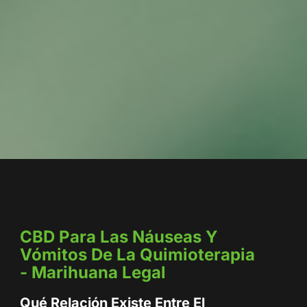
CBD Para Las Náuseas Y
Vómitos De La Quimioterapia
- Marihuana Legal
Qué Relación Existe Entre El