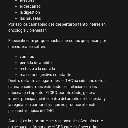
el estrés
el descanso
la digestión
las náuseas
Por eso los cannabinoides despertaron tanto interés en
oncología y bienestar.
Especialmente porque muchas personas que pasan por
quimioterapia sufren:
vómitos
pérdida de apetito
rechazo a la comida
malestar digestivo constante
Dentro de las investigaciones, el THC ha sido uno de los
cannabinoides más estudiados en relación con las
náuseas y el apetito. El CBD, por otro lado, genera
interés principalmente dentro del ámbito del bienestar y
la regulación corporal, ya que no produce el efecto
psicoactivo típico del THC.
Aun así, es importante ser responsables: Actualmente
no se puede afirmar que el CBD cure el cáncer ni las