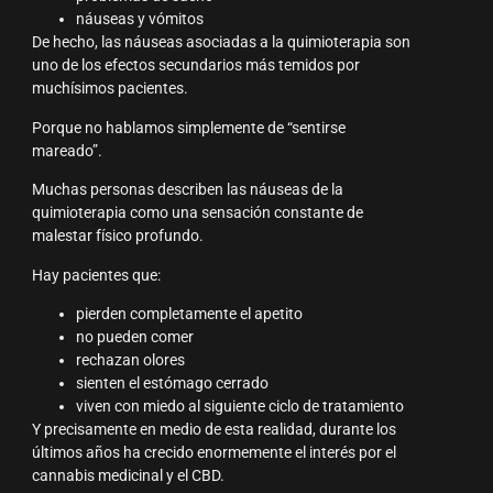
náuseas y vómitos
De hecho, las náuseas asociadas a la quimioterapia son
uno de los efectos secundarios más temidos por
muchísimos pacientes.
Porque no hablamos simplemente de “sentirse
mareado”.
Muchas personas describen las náuseas de la
quimioterapia como una sensación constante de
malestar físico profundo.
Hay pacientes que:
pierden completamente el apetito
no pueden comer
rechazan olores
sienten el estómago cerrado
viven con miedo al siguiente ciclo de tratamiento
Y precisamente en medio de esta realidad, durante los
últimos años ha crecido enormemente el interés por el
cannabis medicinal y el CBD.