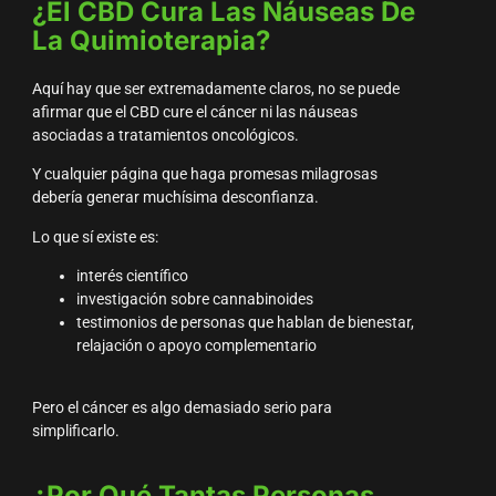
¿el CBD Cura Las Náuseas De
La Quimioterapia?
Aquí hay que ser extremadamente claros, no se puede
afirmar que el CBD cure el cáncer ni las náuseas
asociadas a tratamientos oncológicos.
Y cualquier página que haga promesas milagrosas
debería generar muchísima desconfianza.
Lo que sí existe es:
interés científico
investigación sobre cannabinoides
testimonios de personas que hablan de bienestar,
relajación o apoyo complementario
Pero el cáncer es algo demasiado serio para
simplificarlo.
¿Por Qué Tantas Personas