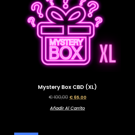
Mystery Box CBD (XL)
€
100,00
€
65,00
Añadir Al Carrito