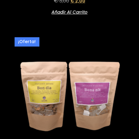
€
3,00
€
2,00
Añadir Al Carrito
¡Oferta!