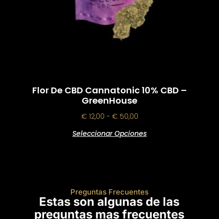
Flor De CBD Cannatonic 10% CBD –
GreenHouse
€
12,00
-
€
50,00
Seleccionar Opciones
Preguntas Frecuentes
Estas son algunas de las
preguntas mas frecuentes