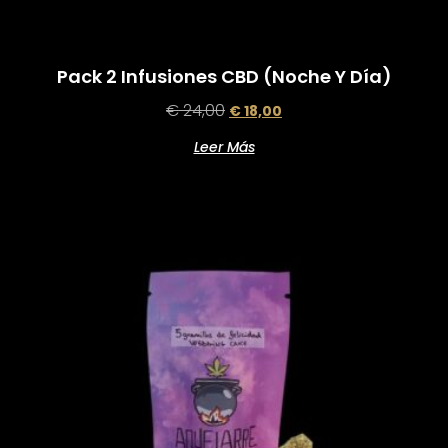
Pack 2 Infusiones CBD (noche Y Día)
€
24,00
€
18,00
Leer Más