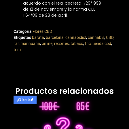
acuerdo con el real decreto 1729/1999
de 12 de noviembre y la norma CEE
1164/89 de 28 de abril.
Categoría
Flores CBD
Etiquetas
barata
,
barcelona
,
cannabidiol
,
cannabis
,
CBD
,
liar
,
marihuana
,
online
,
recortes
,
tabaco
,
thc
,
tienda cbd
,
trim
Productos relacionados
¡Oferta!