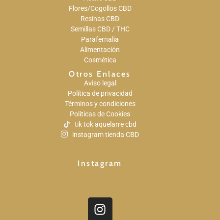
Flores/Cogollos CBD
Resinas CBD
Semillas CBD / THC
Parafernalia
Alimentación
Cosmética
Otros Enlaces
Aviso legal
Política de privacidad
Términos y condiciones
Políticas de Cookies
tik tok aquelarre cbd
instagram tienda CBD
Instagram