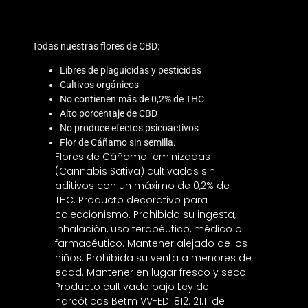
Todas nuestras flores de CBD:
Libres de plaguicidas y pesticidas
Cultivos orgánicos
No contienen más de 0,2% de THC
Alto porcentaje de CBD
No produce efectos psicoactivos
Flor de Cáñamo sin semilla.
Flores de Cáñamo feminizadas
(Cannabis Sativa) cultivadas sin
aditivos con un máximo de 0,2% de
THC. Producto decorativo para
coleccionismo. Prohibida su ingesta,
inhalación, uso terapéutico, médico o
farmacéutico. Mantener alejado de los
niños. Prohibida su venta a menores de
edad. Mantener en lugar fresco y seco.
Producto cultivado bajo Ley de
narcóticos Betm VV-EDI 812.121.11 de