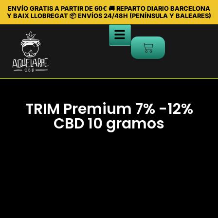
ENVÍO GRATIS A PARTIR DE 60€ 🚚 REPARTO DIARIO BARCELONA
Y BAIX LLOBREGAT 📦 ENVÍOS 24/48H (PENÍNSULA Y BALEARES)
TRIM Premium 7% -12%
CBD 10 gramos