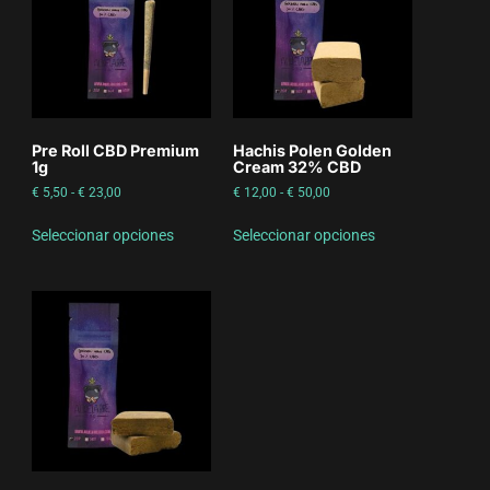
Pre Roll CBD Premium
Hachis Polen Golden
1g
Cream 32% CBD
€
5,50
-
€
23,00
€
12,00
-
€
50,00
Seleccionar opciones
Seleccionar opciones