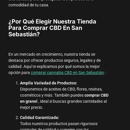
comodidad de tu casa.
¿Por Qué Elegir Nuestra Tienda
Para Comprar CBD En San
Sebastián?
En un mercado en crecimiento, nuestra tienda se
destaca por ofrecer productos seguros, legales y de
calidad. Aquí te explicamos por qué somos la mejor
opción para
comprar cannabis CBD en San Sebastián
:
Amplia Variedad de Productos:
Disponemos de aceites de CBD, flores, resinas,
cosméticos y más. También puedes
comprar CBD
en granel
, ideal si buscas grandes cantidades al
mejor precio.
Calidad Garantizada:
Todos nuestros productos pasan rigurosos
controles de calidad y cumplen con las