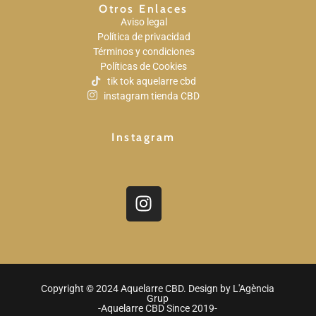
Otros Enlaces
Aviso legal
Política de privacidad
Términos y condiciones
Políticas de Cookies
tik tok aquelarre cbd
instagram tienda CBD
Instagram
Copyright © 2024 Aquelarre CBD. Design by
L'Agència
Grup
-Aquelarre CBD Since 2019-