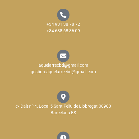
+34 931 38 78 72
+34 638 68 86 09
aquelarrecbd@gmail.com
gestion.aquelarrecbd@gmail.com
c/ Dalt nº 4, Local 5 Sant Feliu de Llobregat 08980
Barcelona ES