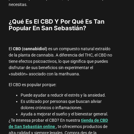
necesitas.
¿Qué Es El CBD Y Por Qué Es Tan
Popular En San Sebastián?
El
CBD (cannabidiol)
es un compuesto natural extraído
de la planta de cannabis. A diferencia del THC, el CBD no
tiene efectos psicoactivos, lo que significa que puedes
disfrutar de sus beneficios sin experimentar el
«subidón» asociado con la marihuana.
El CBD es popular porque:
Puede ayudar a reducir el estrés y la ansiedad.
Es utilizado por personas que buscan aliviar
dolores crónicos o inflamaciones.
Ayuda a mejorar el sueño y el bienestar general.
¿Te interesa probar el CBD? En nuestra
tienda de CBD
de San Sebastián online
, te ofrecemos productos de
alta calidad y siempre legales. Compra des de la