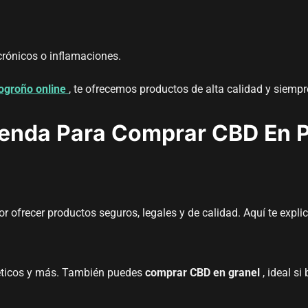
crónicos o inflamaciones.
ogroño online
, te ofrecemos productos de alta calidad y siemp
ienda Para Comprar CBD En P
or ofrecer productos seguros, legales y de calidad. Aquí te exp
méticos y más. También puedes
comprar CBD en granel
, ideal si