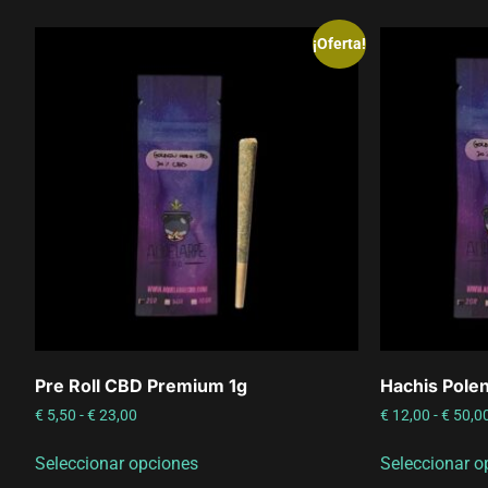
¡Oferta!
Pre Roll CBD Premium 1g
Hachis Pole
€
5,50
-
€
23,00
€
12,00
-
€
50,0
Seleccionar opciones
Seleccionar o