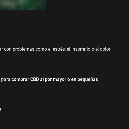
r con problemas como el estrés, el insomnio o el dolor
s para
comprar CBD al por mayor o en pequeñas
s.