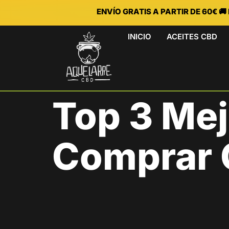
ENVÍO GRATIS A PARTIR DE 60€ 
INICIO
ACEITES CBD
Top 3 Me
Comprar C