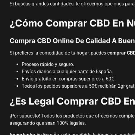
Si buscas grandes cantidades, te ofrecemos opciones par
¿Cómo Comprar CBD En Nu
Compra CBD Online De Calidad A Buen
Si prefieres la comodidad de tu hogar, puedes
comprar CBD
Proceso rápido y seguro.
Envíos diarios a cualquier parte de España.
Envío gratuito en compras superiores a 60€
Todos los pedidos superiores a 50€ recibirán 2gr gra
¿Es Legal Comprar CBD En 
¡Por supuesto! Todos los productos que ofrecemos cumplen 
asegurando que sean 100% legales.
Importante:
En España, está prohibida la ingesta e inhala