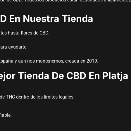
D En Nuestra Tienda
ites hasta flores de CBD.
ara ayudarte.
e España y aun nos mantenemos, creada en 2019.
ejor Tienda De CBD En Platja
e THC dentro de los límites legales.
iable.