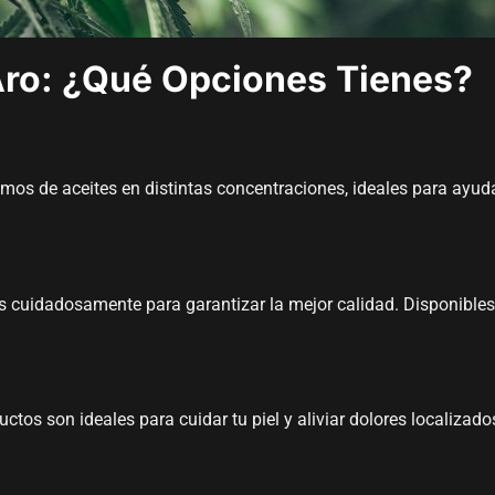
Aro: ¿Qué Opciones Tienes?
os de aceites en distintas concentraciones, ideales para ayuda
s cuidadosamente para garantizar la mejor calidad. Disponible
os son ideales para cuidar tu piel y aliviar dolores localizado