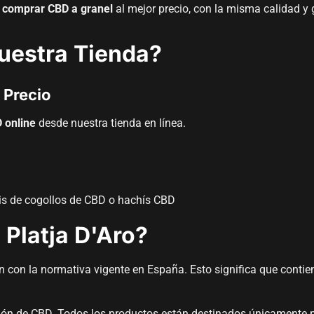
a
comprar CBD a granel
al mejor precio, con la misma calidad y 
estra Tienda?
 Precio
 online
desde nuestra tienda en línea.
tis de cogollos de CBD o hachís CBD
Platja D'Aro?
con la normativa vigente en España. Esto significa que contiene
ción de CBD. Todos los productos están destinados únicamente 