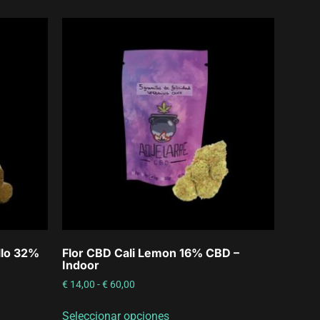
llo 32%
Flor CBD Cali Lemon 16% CBD –
Indoor
€
14,00
-
€
60,00
Seleccionar opciones