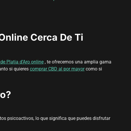
Online Cerca De Ti
de Platja d’Aro online
, te ofrecemos una amplia gama
anto si quieres
comprar CBD al por mayor
como si
ro?
os psicoactivos, lo que significa que puedes disfrutar