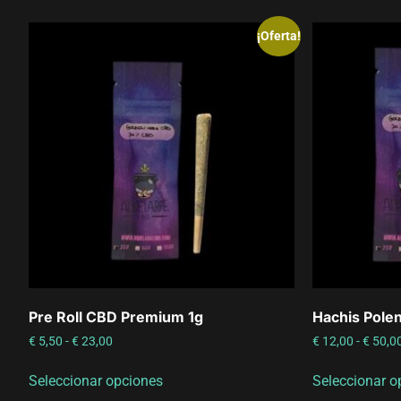
¡Oferta!
Pre Roll CBD Premium 1g
Hachis Pole
€
5,50
-
€
23,00
€
12,00
-
€
50,0
Seleccionar opciones
Seleccionar o