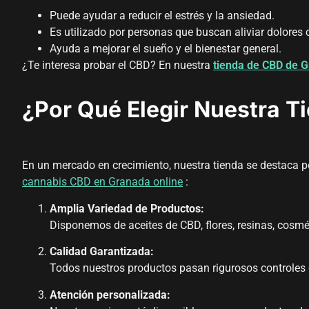
Puede ayudar a reducir el estrés y la ansiedad.
Es utilizado por personas que buscan aliviar dolores 
Ayuda a mejorar el sueño y el bienestar general.
¿Te interesa probar el CBD? En nuestra
tienda de CBD de G
¿Por Qué Elegir Nuestra 
En un mercado en crecimiento, nuestra tienda se destaca p
cannabis CBD en Granada online
:
Amplia Variedad de Productos:
Disponemos de aceites de CBD, flores, resinas, cos
Calidad Garantizada:
Todos nuestros productos pasan rigurosos controles 
Atención personalizada: