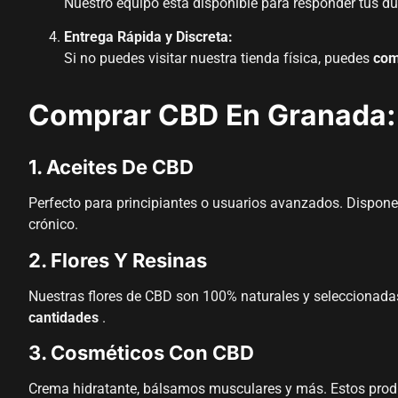
Nuestro equipo está disponible para responder tus dud
Entrega Rápida y Discreta:
Si no puedes visitar nuestra tienda física, puedes
com
Comprar CBD En Granada:
1. Aceites De CBD
Perfecto para principiantes o usuarios avanzados. Disponem
crónico.
2. Flores Y Resinas
Nuestras flores de CBD son 100% naturales y seleccionada
cantidades
.
3. Cosméticos Con CBD
Crema hidratante, bálsamos musculares y más. Estos product