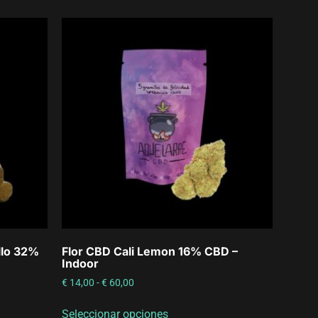
llo 32%
Flor CBD Cali Lemon 16% CBD –
Indoor
€
14,00
-
€
60,00
Seleccionar opciones