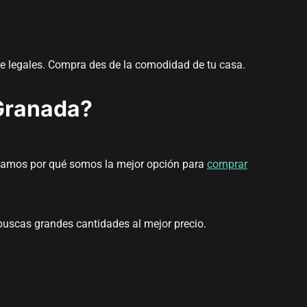
re legales. Compra des de la comodidad de tu casa.
Granada?
licamos por qué somos la mejor opción para
comprar
 buscas grandes cantidades al mejor precio.