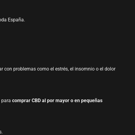
toda España.
r con problemas como el estrés, el insomnio o el dolor
s para
comprar CBD al por mayor o en pequeñas
s.