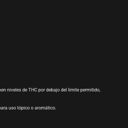
n niveles de THC por debajo del límite permitido,
para uso tópico o aromático.