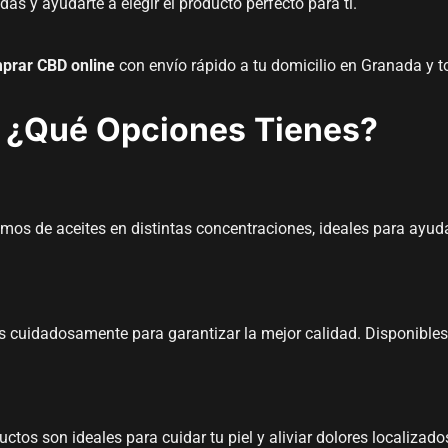
as y ayudarte a elegir el producto perfecto para ti.
prar CBD online
con envío rápido a tu domicilio en Granada y 
 ¿Qué Opciones Tienes?
os de aceites en distintas concentraciones, ideales para ayuda
s cuidadosamente para garantizar la mejor calidad. Disponible
os son ideales para cuidar tu piel y aliviar dolores localizado