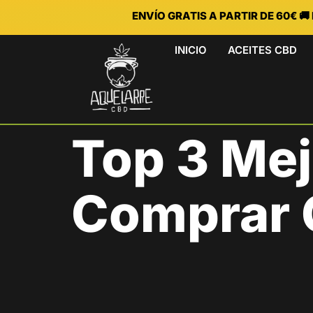
ENVÍO GRATIS A PARTIR DE 60€ 
INICIO
ACEITES CBD
Top 3 Me
Comprar 