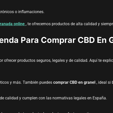
crónicos o inflamaciones.
ranada online
, te ofrecemos productos de alta calidad y siemp
Tienda Para Comprar CBD En 
or ofrecer productos seguros, legales y de calidad. Aquí te exp
méticos y más. También puedes
comprar CBD en granel
, ideal si
de calidad y cumplen con las normativas legales en España.