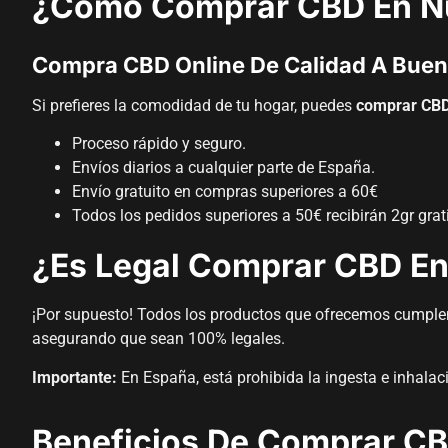
¿Cómo Comprar CBD En Nu
Compra CBD Online De Calidad A Buen
Si prefieres la comodidad de tu hogar, puedes
comprar CBD
Proceso rápido y seguro.
Envíos diarios a cualquier parte de España.
Envío gratuito en compras superiores a 60€
Todos los pedidos superiores a 50€ recibirán 2gr gra
¿Es Legal Comprar CBD E
¡Por supuesto! Todos los productos que ofrecemos cumplen 
asegurando que sean 100% legales.
Importante:
En España, está prohibida la ingesta e inhala
Beneficios De Comprar CB