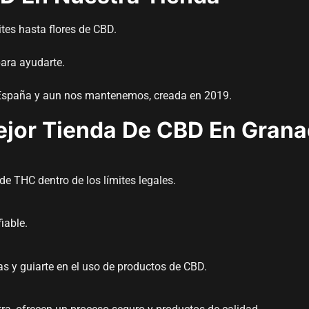
ites hasta flores de CBD.
ara ayudarte.
e España y aun nos mantenemos, creada en 2019.
Mejor Tienda De CBD En Gran
e THC dentro de los límites legales.
iable.
s y guiarte en el uso de productos de CBD.