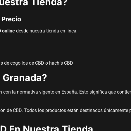
estra Tienda?
 Precio
 online
desde nuestra tienda en línea.
tis de cogollos de CBD o hachís CBD
n Granada?
con la normativa vigente en España. Esto significa que contiene
ción de CBD. Todos los productos están destinados únicamente 
D En Nuestra Tienda