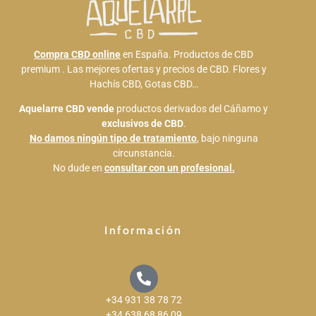
Compra CBD online
en España. Productos de CBD
premium . Las mejores ofertas y precios de CBD. Flores y
Hachís CBD, Gotas CBD…
Aquelarre CBD
vende
productos derivados del Cáñamo y
exclusivos de CBD
.
No damos ningún tipo de tratamiento
, bajo ninguna
circunstancia.
No dude en
consultar con un profesional.
Información
+34 931 38 78 72
+34 638 68 86 09