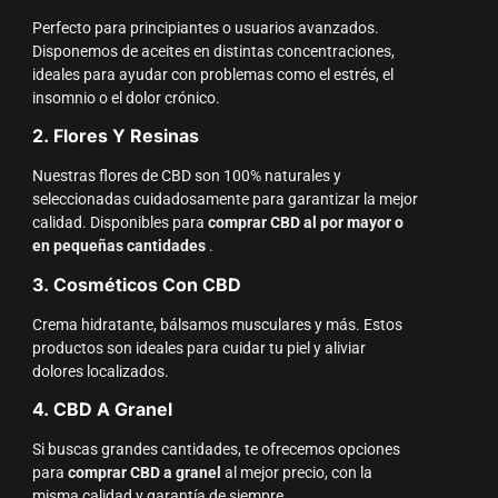
Perfecto para principiantes o usuarios avanzados.
Disponemos de aceites en distintas concentraciones,
ideales para ayudar con problemas como el estrés, el
insomnio o el dolor crónico.
2. Flores Y Resinas
Nuestras flores de CBD son 100% naturales y
seleccionadas cuidadosamente para garantizar la mejor
calidad. Disponibles para
comprar CBD al por mayor o
en pequeñas cantidades
.
3. Cosméticos Con CBD
Crema hidratante, bálsamos musculares y más. Estos
productos son ideales para cuidar tu piel y aliviar
dolores localizados.
4. CBD A Granel
Si buscas grandes cantidades, te ofrecemos opciones
para
comprar CBD a granel
al mejor precio, con la
misma calidad y garantía de siempre.