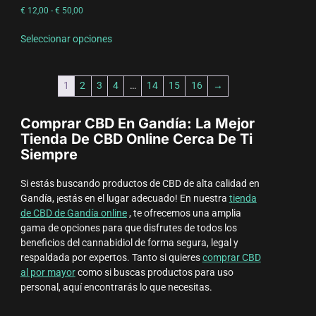
€
12,00
-
€
50,00
Seleccionar opciones
1
2
3
4
…
14
15
16
→
Comprar CBD En Gandía: La Mejor
Tienda De CBD Online Cerca De Ti
Siempre
Si estás buscando productos de CBD de alta calidad en
Gandía, ¡estás en el lugar adecuado! En nuestra
tienda
de CBD de Gandía online
, te ofrecemos una amplia
gama de opciones para que disfrutes de todos los
beneficios del cannabidiol de forma segura, legal y
respaldada por expertos. Tanto si quieres
comprar CBD
al por mayor
como si buscas productos para uso
personal, aquí encontrarás lo que necesitas.