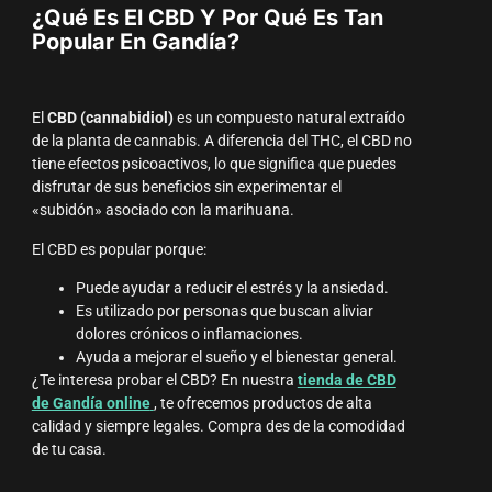
¿Qué Es El CBD Y Por Qué Es Tan
Popular En Gandía?
El
CBD (cannabidiol)
es un compuesto natural extraído
de la planta de cannabis. A diferencia del THC, el CBD no
tiene efectos psicoactivos, lo que significa que puedes
disfrutar de sus beneficios sin experimentar el
«subidón» asociado con la marihuana.
El CBD es popular porque:
Puede ayudar a reducir el estrés y la ansiedad.
Es utilizado por personas que buscan aliviar
dolores crónicos o inflamaciones.
Ayuda a mejorar el sueño y el bienestar general.
¿Te interesa probar el CBD? En nuestra
tienda de CBD
de Gandía online
, te ofrecemos productos de alta
calidad y siempre legales. Compra des de la comodidad
de tu casa.