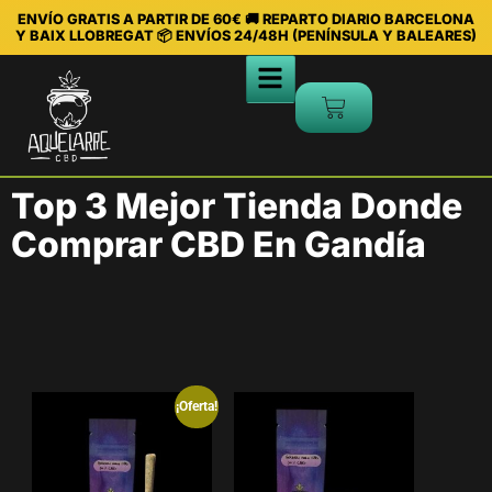
ENVÍO GRATIS A PARTIR DE 60€ 🚚 REPARTO DIARIO BARCELONA
Y BAIX LLOBREGAT 📦 ENVÍOS 24/48H (PENÍNSULA Y BALEARES)
Top 3 Mejor Tienda Donde
Comprar CBD En Gandía
¡Oferta!