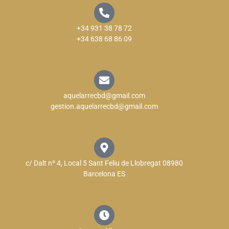
+34 931 38 78 72
+34 638 68 86 09
aquelarrecbd@gmail.com
gestion.aquelarrecbd@gmail.com
c/ Dalt nº 4, Local 5 Sant Feliu de Llobregat 08980
Barcelona ES