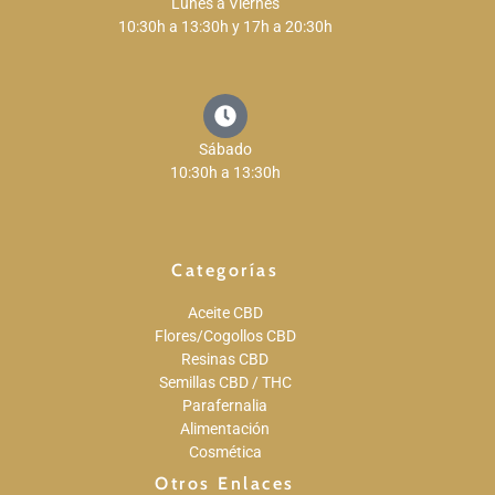
Lunes a Viernes
10:30h a 13:30h y 17h a 20:30h
Sábado
10:30h a 13:30h
Categorías
Aceite CBD
Flores/Cogollos CBD
Resinas CBD
Semillas CBD / THC
Parafernalia
Alimentación
Cosmética
Otros Enlaces