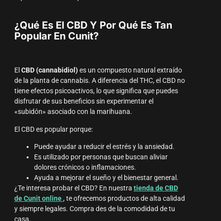
¿Qué Es El CBD Y Por Qué Es Tan
Popular En Cunit?
El
CBD (cannabidiol)
es un compuesto natural extraído
de la planta de cannabis. A diferencia del THC, el CBD no
tiene efectos psicoactivos, lo que significa que puedes
disfrutar de sus beneficios sin experimentar el
«subidón» asociado con la marihuana.
El CBD es popular porque:
Puede ayudar a reducir el estrés y la ansiedad.
Es utilizado por personas que buscan aliviar
dolores crónicos o inflamaciones.
Ayuda a mejorar el sueño y el bienestar general.
¿Te interesa probar el CBD? En nuestra
tienda de CBD
de Cunit online
, te ofrecemos productos de alta calidad
y siempre legales. Compra des de la comodidad de tu
casa.