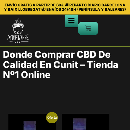
ENVÍO GRATIS A PARTIR DE 60€ 🚚 REPARTO DIARIO BARCELONA
Y BAIX LLOBREGAT 📦 ENVÍOS 24/48H (PENÍNSULA Y BALEARES)
Donde Comprar CBD De
Calidad En Cunit – Tienda
Nº1 Online
¡Oferta!