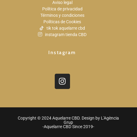
Aviso legal
Política de privacidad
Términos y condiciones
Políticas de Cookies
tik tok aquelarre cbd
instagram tienda CBD
Instagram
Copyright © 2024 Aquelarre CBD. Design by
L'Agència
Grup
-Aquelarre CBD Since 2019-