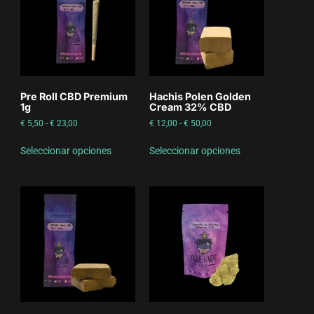
Pre Roll CBD Premium
Hachis Polen Golden
1g
Cream 32% CBD
€
5,50
-
€
23,00
€
12,00
-
€
50,00
Seleccionar opciones
Seleccionar opciones