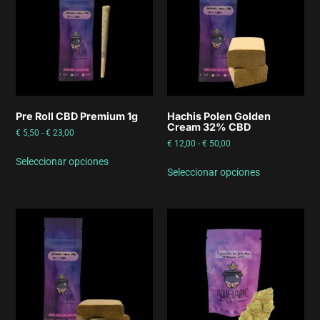
Pre Roll CBD Premium 1g
Hachis Polen Golden
Cream 32% CBD
€
5,50
-
€
23,00
€
12,00
-
€
50,00
Seleccionar opciones
Seleccionar opciones