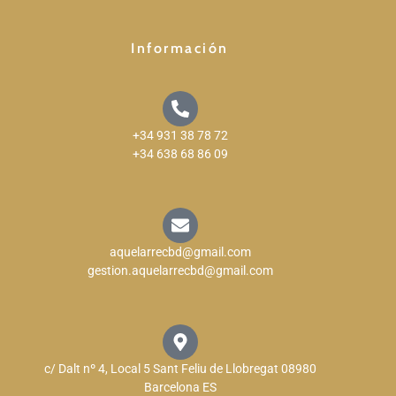
Información
+34 931 38 78 72
+34 638 68 86 09
aquelarrecbd@gmail.com
gestion.aquelarrecbd@gmail.com
c/ Dalt nº 4, Local 5 Sant Feliu de Llobregat 08980
Barcelona ES