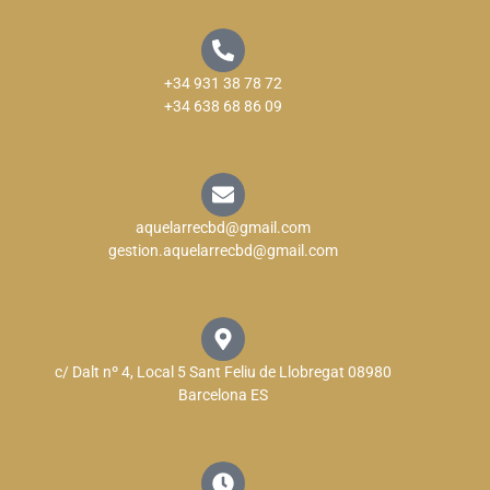
+34 931 38 78 72
+34 638 68 86 09
aquelarrecbd@gmail.com
gestion.aquelarrecbd@gmail.com
c/ Dalt nº 4, Local 5 Sant Feliu de Llobregat 08980
Barcelona ES