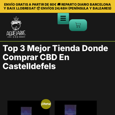
ENVÍO GRATIS A PARTIR DE 60€ 🚚 REPARTO DIARIO BARCELONA
Y BAIX LLOBREGAT 📦 ENVÍOS 24/48H (PENÍNSULA Y BALEARES)
Top 3 Mejor Tienda Donde
Comprar CBD En
Castelldefels
¡Oferta!