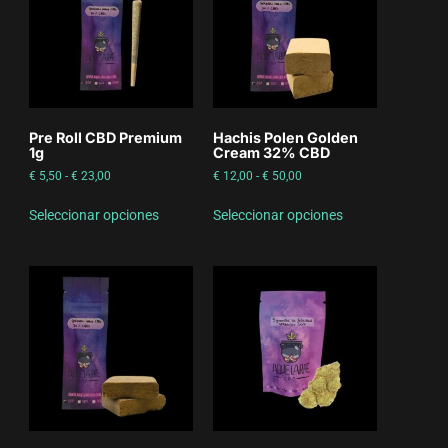
Pre Roll CBD Premium
Hachis Polen Golden
1g
Cream 32% CBD
€
5,50
-
€
23,00
€
12,00
-
€
50,00
Seleccionar opciones
Seleccionar opciones