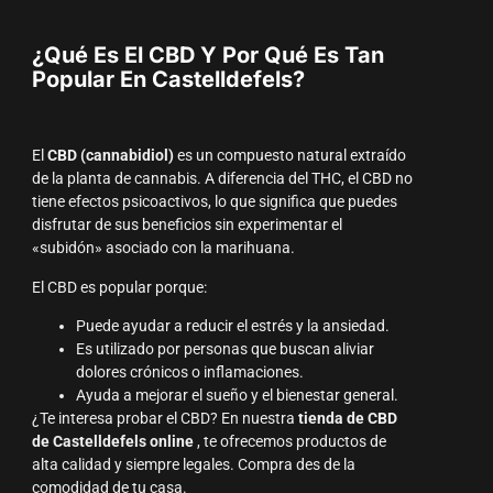
¿Qué Es El CBD Y Por Qué Es Tan
Popular En Castelldefels?
El
CBD (cannabidiol)
es un compuesto natural extraído
de la planta de cannabis. A diferencia del THC, el CBD no
tiene efectos psicoactivos, lo que significa que puedes
disfrutar de sus beneficios sin experimentar el
«subidón» asociado con la marihuana.
El CBD es popular porque:
Puede ayudar a reducir el estrés y la ansiedad.
Es utilizado por personas que buscan aliviar
dolores crónicos o inflamaciones.
Ayuda a mejorar el sueño y el bienestar general.
¿Te interesa probar el CBD? En nuestra
tienda de CBD
de Castelldefels online
, te ofrecemos productos de
alta calidad y siempre legales. Compra des de la
comodidad de tu casa.