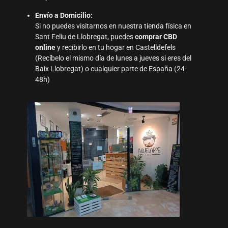
Envío a Domicilio:
Si no puedes visitarnos en nuestra tienda física en
Sant Feliu de Llobregat, puedes
comprar CBD
online
y recibirlo en tu hogar en Castelldefels
(Recíbelo el mismo día de lunes a jueves si eres del
Baix Llobregat) o cualquier parte de España (24-
48h)