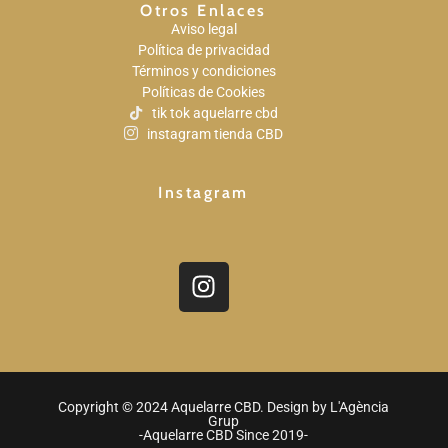
Otros Enlaces
Aviso legal
Política de privacidad
Términos y condiciones
Políticas de Cookies
tik tok aquelarre cbd
instagram tienda CBD
Instagram
Copyright © 2024 Aquelarre CBD. Design by
L'Agència
Grup
-Aquelarre CBD Since 2019-