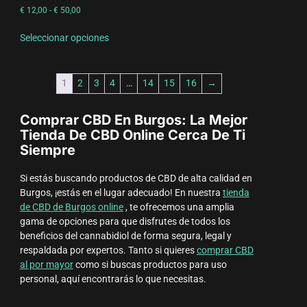
€
12,00
-
€
50,00
Seleccionar opciones
1
2
3
4
…
14
15
16
→
Comprar CBD En Burgos: La Mejor
Tienda De CBD Online Cerca De Ti
Siempre
Si estás buscando productos de CBD de alta calidad en
Burgos, ¡estás en el lugar adecuado! En nuestra
tienda
de CBD de Burgos online
, te ofrecemos una amplia
gama de opciones para que disfrutes de todos los
beneficios del cannabidiol de forma segura, legal y
respaldada por expertos. Tanto si quieres
comprar CBD
al por mayor
como si buscas productos para uso
personal, aquí encontrarás lo que necesitas.