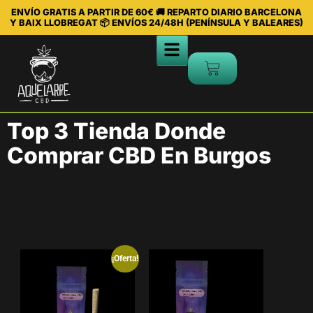
ENVÍO GRATIS A PARTIR DE 60€ 🚚 REPARTO DIARIO BARCELONA
Y BAIX LLOBREGAT 📦 ENVÍOS 24/48H (PENÍNSULA Y BALEARES)
Top 3 Tienda Donde
Comprar CBD En Burgos
¡Oferta!