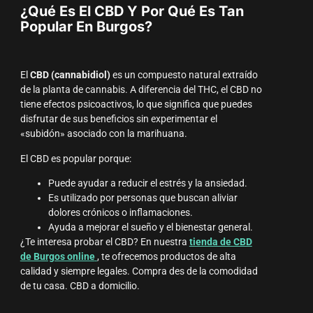
¿Qué Es El CBD Y Por Qué Es Tan
Popular En Burgos?
El
CBD (cannabidiol)
es un compuesto natural extraído
de la planta de cannabis. A diferencia del THC, el CBD no
tiene efectos psicoactivos, lo que significa que puedes
disfrutar de sus beneficios sin experimentar el
«subidón» asociado con la marihuana.
El CBD es popular porque:
Puede ayudar a reducir el estrés y la ansiedad.
Es utilizado por personas que buscan aliviar
dolores crónicos o inflamaciones.
Ayuda a mejorar el sueño y el bienestar general.
¿Te interesa probar el CBD? En nuestra
tienda de CBD
de Burgos online
, te ofrecemos productos de alta
calidad y siempre legales. Compra des de la comodidad
de tu casa. CBD a domicilio.