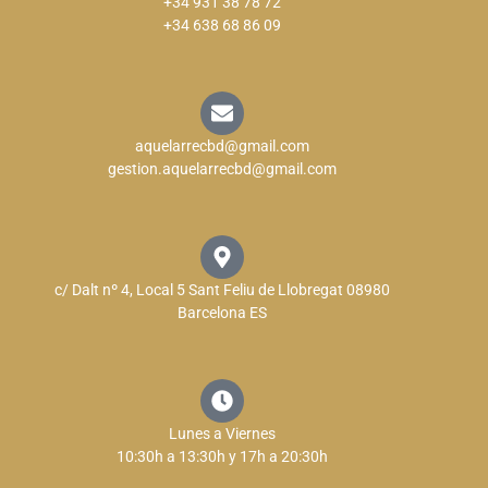
+34 931 38 78 72
+34 638 68 86 09
aquelarrecbd@gmail.com
gestion.aquelarrecbd@gmail.com
c/ Dalt nº 4, Local 5 Sant Feliu de Llobregat 08980
Barcelona ES
Lunes a Viernes
10:30h a 13:30h y 17h a 20:30h