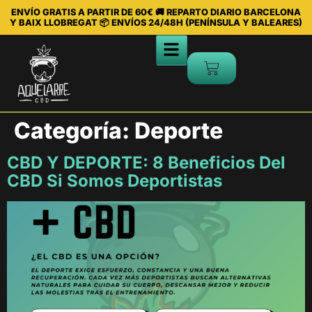
ENVÍO GRATIS A PARTIR DE 60€ 🚚 REPARTO DIARIO BARCELONA
Y BAIX LLOBREGAT 📦 ENVÍOS 24/48H (PENÍNSULA Y BALEARES)
Categoría:
Deporte
CBD Y DEPORTE: 8 Beneficios Del
CBD Si Somos Deportistas