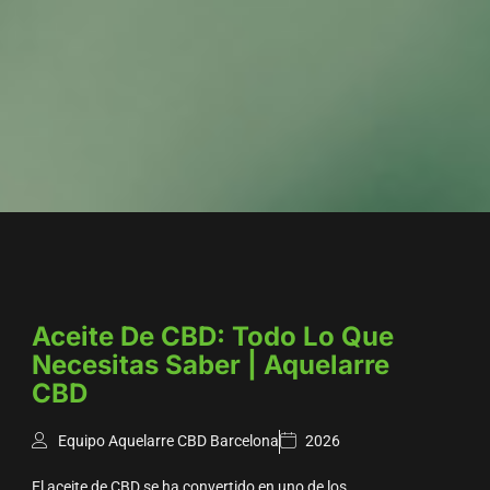
Aceite De CBD: Todo Lo Que
Necesitas Saber | Aquelarre
CBD
Equipo Aquelarre CBD Barcelona
2026
El aceite de CBD se ha convertido en uno de los