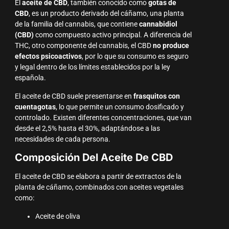
El
aceite de CBD
, también conocido como
gotas de
CBD
, es un producto derivado del cáñamo, una planta
de la familia del cannabis, que contiene
cannabidiol
(CBD)
como compuesto activo principal. A diferencia del
THC, otro componente del cannabis, el CBD
no produce
efectos psicoactivos
, por lo que su consumo es seguro
y legal dentro de los límites establecidos por la ley
española.
El aceite de CBD suele presentarse en
frasquitos con
cuentagotas
, lo que permite un consumo dosificado y
controlado. Existen diferentes concentraciones, que van
desde el 2,5% hasta el 30%, adaptándose a las
necesidades de cada persona.
Composición Del Aceite De CBD
El aceite de CBD se elabora a partir de extractos de la
planta de cáñamo, combinados con aceites vegetales
como:
Aceite de oliva