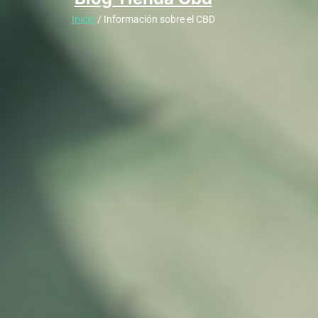
Inicio
/ Información sobre el CBD