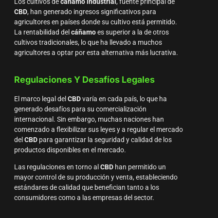
Los cultivos de
cáñamo industrial
, fuente principal de
CBD
, han generado ingresos significativos para
agricultores en países donde su cultivo está permitido.
La rentabilidad del
cáñamo
es superior a la de otros
cultivos tradicionales, lo que ha llevado a muchos
agricultores a optar por esta alternativa más lucrativa.
Regulaciones Y Desafíos Legales
El marco legal del
CBD
varía en cada país, lo que ha
generado desafíos para su comercialización
internacional. Sin embargo, muchas naciones han
comenzado a flexibilizar sus leyes y a regular el mercado
del
CBD
para garantizar la seguridad y calidad de los
productos disponibles en el mercado.
Las regulaciones en torno al
CBD
han permitido un
mayor control de su producción y venta, estableciendo
estándares de calidad que benefician tanto a los
consumidores como a las empresas del sector.