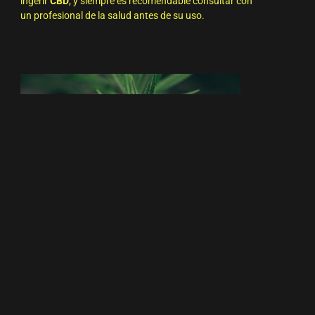
ingerir
CBD
, y siempre es recomendable consultar con
un profesional de la salud antes de su uso.
Envíos Gratuitos A Partir De
60€
EMPIEZA CON TU PEDIDO
Post Recientes Que Te
Pueden Interesar: