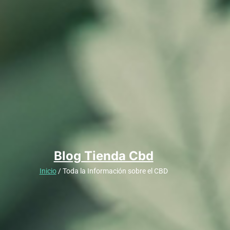
Blog Tienda Cbd
Inicio
/ Toda la Información sobre el CBD