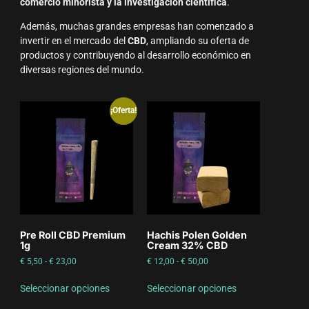
comercio minorista y la investigación científica
.
Además, muchas grandes empresas han comenzado a
invertir en el mercado del
CBD
, ampliando su oferta de
productos y contribuyendo al desarrollo económico en
diversas regiones del mundo.
¡Oferta!
Pre Roll CBD Premium
Hachis Polen Golden
1g
Cream 32% CBD
€
5,50
-
€
23,00
€
12,00
-
€
50,00
Seleccionar opciones
Seleccionar opciones