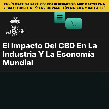
ENVÍO GRATIS A PARTIR DE 60€ 🚚 REPARTO DIARIO BARCELONA
Y BAIX LLOBREGAT 📦 ENVÍOS 24/48H (PENÍNSULA Y BALEARES)
El Impacto Del CBD En La
Industria Y La Economía
Mundial