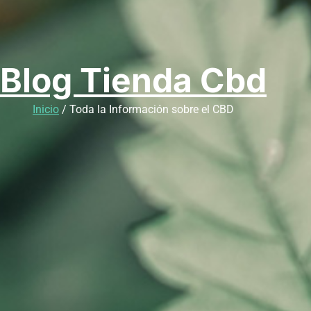
Blog Tienda Cbd
Inicio
/ Toda la Información sobre el CBD