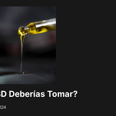
BD Deberías Tomar?
024