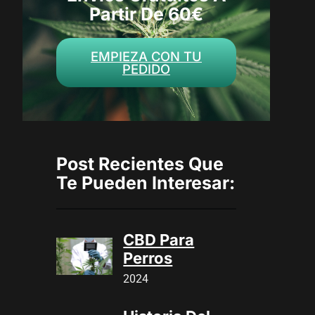
Partir De 60€
EMPIEZA CON TU
PEDIDO
Post Recientes Que
Te Pueden Interesar:
CBD Para
Perros
2024