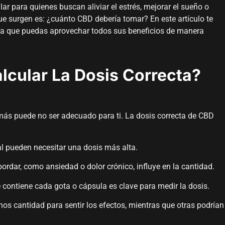
ar para quienes buscan aliviar el estrés, mejorar el sueño o
ue surgen es: ¿cuánto CBD debería tomar? En este artículo te
ra que puedas aprovechar todos sus beneficios de manera
lcular La Dosis Correcta?
 más puede no ser adecuado para ti. La dosis correcta de CBD
 pueden necesitar una dosis más alta.
ordar, como ansiedad o dolor crónico, influye en la cantidad.
contiene cada gota o cápsula es clave para medir la dosis.
s cantidad para sentir los efectos, mientras que otras podrían