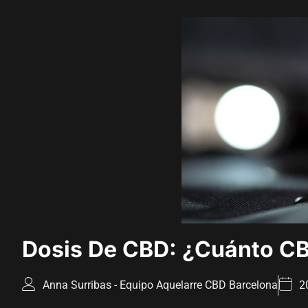
Dosis De CBD: ¿Cuánto C
Anna Surribas - Equipo Aquelarre CBD Barcelona
2