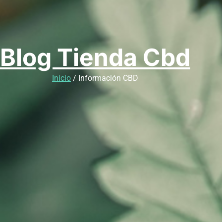
Blog Tienda Cbd
Inicio
/ Información CBD