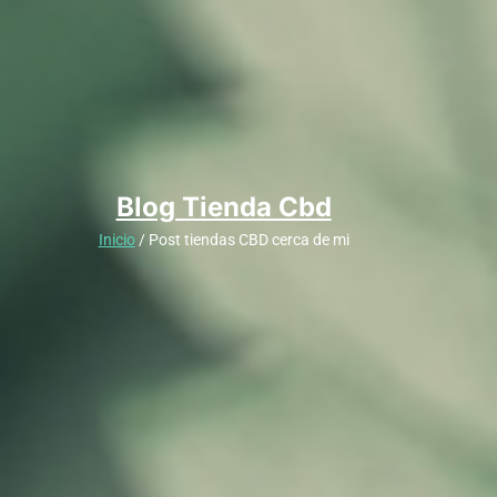
Blog Tienda Cbd
Inicio
/ Post tiendas CBD cerca de mi