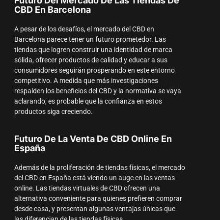
Futuro Del Mercado De Las Tiendas De
CBD En Barcelona
A pesar de los desafíos, el mercado del CBD en
Barcelona parece tener un futuro prometedor. Las
tiendas que logren construir una identidad de marca
sólida, ofrecer productos de calidad y educar a sus
consumidores seguirán prosperando en este entorno
competitivo. A medida que más investigaciones
respalden los beneficios del CBD y la normativa se vaya
aclarando, es probable que la confianza en estos
productos siga creciendo.
Futuro De La Venta De CBD Online En
España
Además de la proliferación de tiendas físicas, el mercado
del CBD en España está viendo un auge en las ventas
online. Las tiendas virtuales de CBD ofrecen una
alternativa conveniente para quienes prefieren comprar
desde casa, y presentan algunas ventajas únicas que
las diferencian de las tiendas físicas.