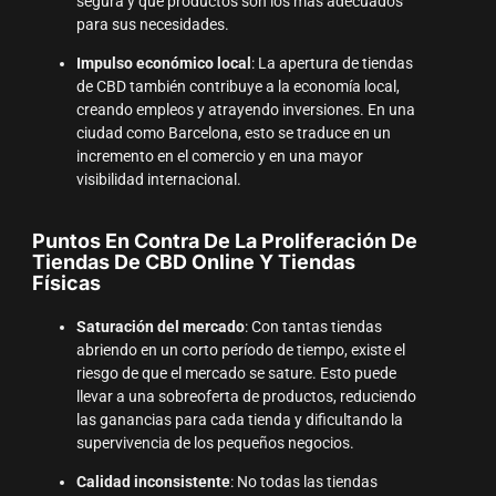
segura y qué productos son los más adecuados
para sus necesidades.
Impulso económico local
: La apertura de tiendas
de CBD también contribuye a la economía local,
creando empleos y atrayendo inversiones. En una
ciudad como Barcelona, esto se traduce en un
incremento en el comercio y en una mayor
visibilidad internacional.
Puntos En Contra De La Proliferación De
Tiendas De CBD Online Y Tiendas
Físicas
Saturación del mercado
: Con tantas tiendas
abriendo en un corto período de tiempo, existe el
riesgo de que el mercado se sature. Esto puede
llevar a una sobreoferta de productos, reduciendo
las ganancias para cada tienda y dificultando la
supervivencia de los pequeños negocios.
Calidad inconsistente
: No todas las tiendas