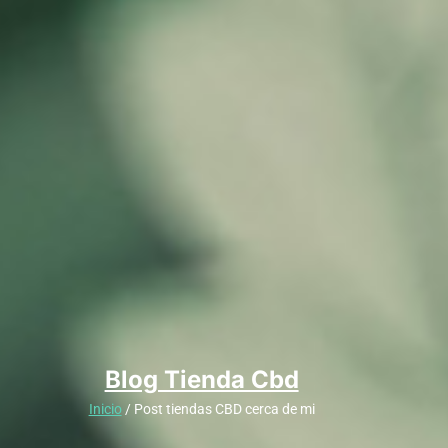
Blog Tienda Cbd
Inicio
/ Post tiendas CBD cerca de mi