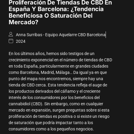
Proliferación De Tiendas De CBD En
España Y Barcelona: ¿Tendencia
Beneficiosa O Saturación Del
Mercado?
Anna Surribas - Equipo Aquelarre CBD Barcelona
2024
En los últimos años, hemos sido testigos de un
crecimiento exponencial en el número de tiendas de CBD
en toda España, particularmente en grandes ciudades
como Barcelona, Madrid, Málaga… Da igual ya en que
punto del mapa nos encontremos, siempre hay una
tienda de CBD cerca. Esta tendencia refleja el auge de
los productos derivados del cáñamo y el creciente
interés de los consumidores por los beneficios del
cannabidiol (CBD). Sin embargo, como en cualquier
mercado en expansión, surgen preguntas sobre si esta
proliferación de tiendas es positiva o si existe un riesgo
de saturación que podría impactar tanto a los
consumidores como a los pequeños negocios.