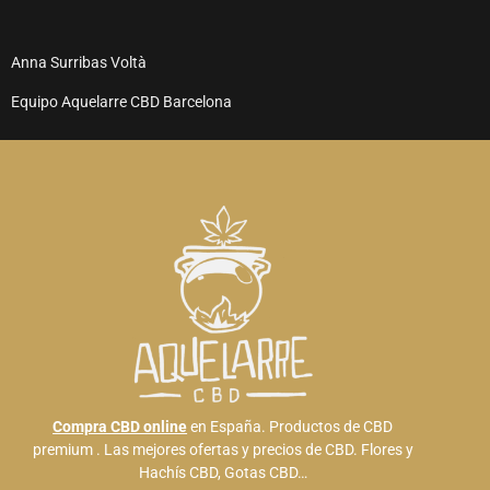
Anna Surribas Voltà
Equipo Aquelarre CBD Barcelona
Compra CBD online
en España. Productos de CBD
premium . Las mejores ofertas y precios de CBD. Flores y
Hachís CBD, Gotas CBD…