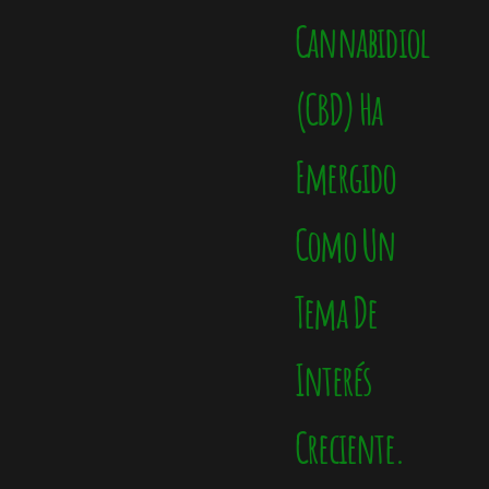
Cannabidiol
(CBD) Ha
Emergido
Como Un
Tema De
Interés
Creciente.