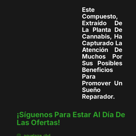
Este
Compuesto,
Extraído De
La Planta De
Cannabis, Ha
Capturado La
Atención De
Muchos Por
Sus Posibles
Beneficios
Para
Promover Un
Sueño
Reparador.
¡síguenos Para Estar Al Día De
Las Ofertas!
aquelarre_cbd