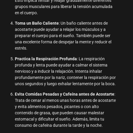
Esto implica tensar y relajar gradualmente diferentes
grupos musculares para liberar la tensión acumulada
en el cuerpo.
Toma un Baño Caliente
: Un baño caliente antes de
acostarte puede ayudar a relajar los músculos y a
preparar el cuerpo para el sueño. También puede ser
una excelente forma de despejar la mente y reducir el
estrés.
Practica la Respiración Profunda
: La respiración
profunda y lenta puede ayudar a calmar el sistema
nervioso y a inducir la relajación. Intenta inhalar
profundamente por la nariz, contener la respiración por
unos segundos y luego exhalar lentamente por la boca.
Evita Comidas Pesadas y Cafeína antes de Acostarte
:
Trata de cenar al menos unas horas antes de acostarte
y evita alimentos pesados, picantes o con alto
contenido de grasa, que pueden causar malestar
estomacal y dificultar el sueño. Además, limita tu
consumo de cafeína durante la tarde y la noche.