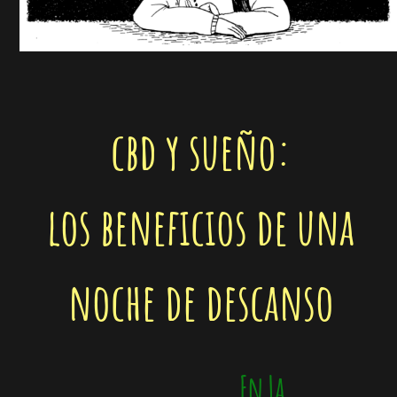
cbd y sueño:
los beneficios de una
noche de descanso
En La