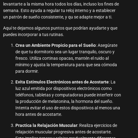
levantarte a la misma hora todos los días, incluso los fines de
semana. Esto ayuda a regular tu reloj interno y a establecer
un patrón de sueño consistente, y qu se adapte mejor a ti.
Aquí te dejamos algunos puntos que podrían ayudarte y que
puedes incorporar a tus rutinas.
Crea un Ambiente Propicio para el Sueño
: Asegúrate
de que tu dormitorio sea un lugar tranquilo, oscuro y
fresco. Utiliza cortinas opacas, mantén el ruido al
mínimo y ajusta la temperatura para que sea cómoda
para dormir.
Evita Estímulos Electrónicos antes de Acostarte
: La
luz azul emitida por dispositivos electrónicos como
teléfonos, tabletas y computadoras puede interferir con
la producción de melatonina, la hormona del sueño.
Intenta evitar el uso de estos dispositivos al menos una
hora antes de acostarte.
Practica la Relajación Muscular
: Realiza ejercicios de
relajación muscular progresiva antes de acostarte.