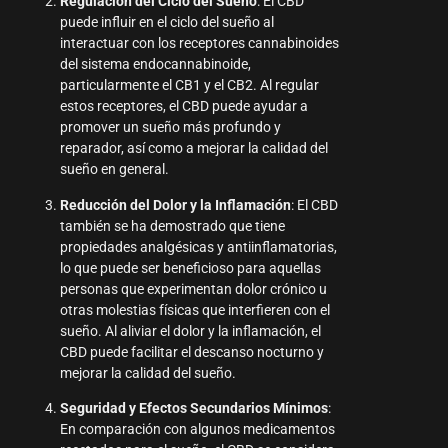
Regulación del Ciclo del Sueño
: El CBD
puede influir en el ciclo del sueño al
interactuar con los receptores cannabinoides
del sistema endocannabinoide,
particularmente el CB1 y el CB2. Al regular
estos receptores, el CBD puede ayudar a
promover un sueño más profundo y
reparador, así como a mejorar la calidad del
sueño en general.
Reducción del Dolor y la Inflamación
: El CBD
también se ha demostrado que tiene
propiedades analgésicas y antiinflamatorias,
lo que puede ser beneficioso para aquellas
personas que experimentan dolor crónico u
otras molestias físicas que interfieren con el
sueño. Al aliviar el dolor y la inflamación, el
CBD puede facilitar el descanso nocturno y
mejorar la calidad del sueño.
Seguridad y Efectos Secundarios Mínimos
:
En comparación con algunos medicamentos