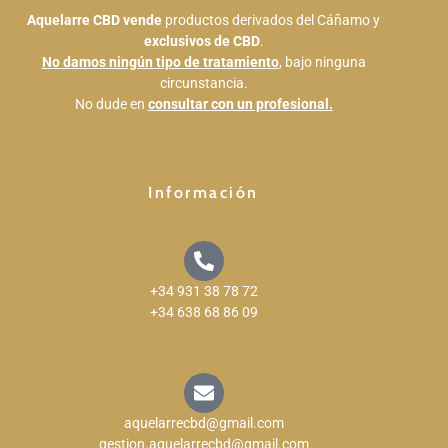
Aquelarre CBD
vende
productos derivados del Cáñamo y
exclusivos de CBD
.
No damos ningún tipo de tratamiento
, bajo ninguna
circunstancia.
No dude en
consultar con un profesional.
Información
+34 931 38 78 72
+34 638 68 86 09
aquelarrecbd@gmail.com
gestion.aquelarrecbd@gmail.com