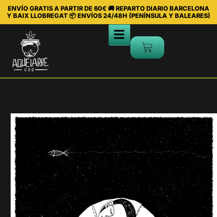
ENVÍO GRATIS A PARTIR DE 60€ 🚚 REPARTO DIARIO BARCELONA
Y BAIX LLOBREGAT 📦 ENVÍOS 24/48H (PENÍNSULA Y BALEARES)