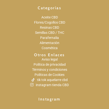
Categorías
Aceite CBD
Flores/Cogollos CBD
Resinas CBD
Semillas CBD / THC
Parafernalia
Alimentación
Cosmética
Otros Enlaces
Aviso legal
Política de privacidad
Términos y condiciones
Políticas de Cookies
tik tok aquelarre cbd
instagram tienda CBD
Instagram