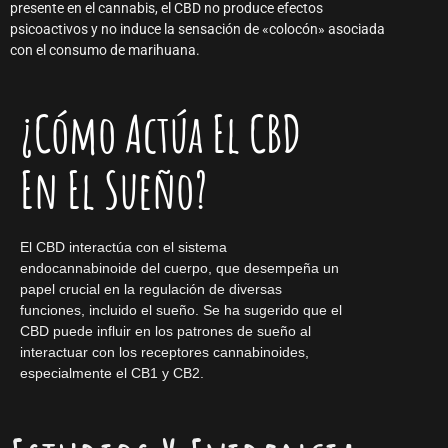
presente en el cannabis, el CBD no produce efectos
psicoactivos y no induce la sensación de «colocón» asociada
con el consumo de marihuana.
¿Cómo Actúa El CBD
En El Sueño?
El CBD interactúa con el sistema
endocannabinoide del cuerpo, que desempeña un
papel crucial en la regulación de diversas
funciones, incluido el sueño. Se ha sugerido que el
CBD puede influir en los patrones de sueño al
interactuar con los receptores cannabinoides,
especialmente el CB1 y CB2.